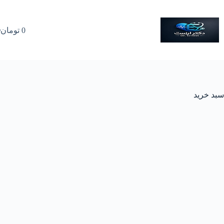
رش
ه
حتوا
0
تومان
سبد
خرید
سبد خرید