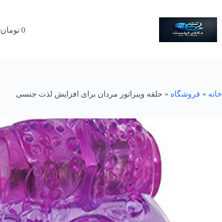
رش
ه
حتوا
0
تومان
سبد
خرید
خانه
»
فروشگاه
»
حلقه ویبراتور مردان برای افزایش لذت جنسی