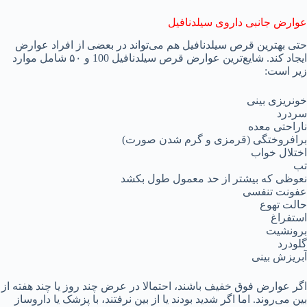
عوارض جانبی داروی سیلدنافیل
حتی بهترین قرص سیلدنافیل هم می‌تواند در بعضی از افراد عوارض
ایجاد کند. شایع‌ترین عوارض قرص سیلدنافیل 100 و ۵۰ شامل موارد
زیر است:
خونریزی بینی
سردرد
ناراحتی معده
برافروختگی (قرمزی و گرم شدن صورت)
اختلال خواب
تب
نعوظی که بیشتر از حد معمول طول بکشد
عفونت تنفسی
حالت تهوع
استفراغ
برونشیت
گلودرد
آبریزش بینی
اگر عوارض فوق خفیف باشند، احتمالا در عرض چند روز یا چند هفته از
بین می‌روند. اما اگر شدید بودند یا از بین نرفتند، با پزشک یا داروساز