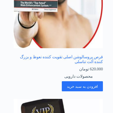
قرص پروسالوشن اصلی تقویت کننده نعوظ و بزرگ
کننده آلت تناسلی
620.000
تومان
محصولات دارویی
افزودن به سبد خرید