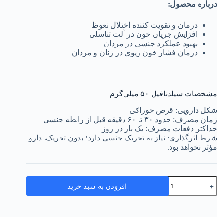
درباره محصول:
درمان و تقویت کننده اختلال نعوظ
افزایش جریان خون در آلت تناسلی
بهبود عملکرد جنسی در مردان
درمان فشار خون ریوی در زنان و مردان
مشخصات سیلدنافیل ۵۰ میلی‌گرم
شکل دارویی: قرص خوراکی
زمان مصرف: حدود ۳۰ تا ۶۰ دقیقه قبل از رابطه جنسی
حداکثر دفعات مصرف: یک بار در روز
شرط اثرگذاری: نیاز به تحریک جنسی دارد؛ بدون تحریک، دارو
مؤثر نخواهد بود.
اروی
افزودن به سبد خرید
یلدنافیل
فزایش
عوظ