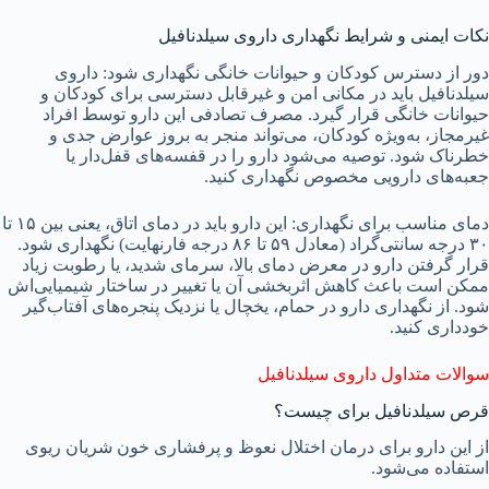
نکات ایمنی و شرایط نگهداری داروی سیلدنافیل
دور از دسترس کودکان و حیوانات خانگی نگهداری شود: داروی
سیلدنافیل باید در مکانی امن و غیرقابل دسترسی برای کودکان و
حیوانات خانگی قرار گیرد. مصرف تصادفی این دارو توسط افراد
غیرمجاز، به‌ویژه کودکان، می‌تواند منجر به بروز عوارض جدی و
خطرناک شود. توصیه می‌شود دارو را در قفسه‌های قفل‌دار یا
جعبه‌های دارویی مخصوص نگهداری کنید.
دمای مناسب برای نگهداری: این دارو باید در دمای اتاق، یعنی بین ۱۵ تا
۳۰ درجه سانتی‌گراد (معادل ۵۹ تا ۸۶ درجه فارنهایت) نگهداری شود.
قرار گرفتن دارو در معرض دمای بالا، سرمای شدید، یا رطوبت زیاد
ممکن است باعث کاهش اثربخشی آن یا تغییر در ساختار شیمیایی‌اش
شود. از نگهداری دارو در حمام، یخچال یا نزدیک پنجره‌های آفتاب‌گیر
خودداری کنید.
سوالات متداول داروی سیلدنافیل
قرص سیلدنافیل برای چیست؟
از این دارو برای درمان اختلال نعوظ و پرفشاری خون شریان ریوی
استفاده می‌شود.