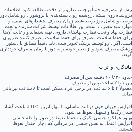
پیش از مصرف، حتماً برچسب دارو را با دقت مطالعه کنید. اطلاعات
درج‌شده روی بسته درج‌شده روی بسته‌بندی یا بروشور دارو شامل دوز
توصیه و شامل دوز توصیه‌شده،زمان مصرف، هشدارهای ایمنی، و
موارد منع مصرف است. این اطلاعات توسط شرکت سازنده و تحت
نظارت نهاد و تحت نظارت نهادهای دارویی تهیه شده‌اند و رعایت آن‌ها
برای حفظ سلامت مصرف برای حفظ سلامت مصرف‌کننده ضروری
است‌. اگر دارو توسط پزشک تجویز شده، باید دقیقاً مطابق با دستور
پزشک مصرف شود و از تغییر خودسرانه دوز یا زمان مصرف خودداری
گردد.
ماندگاری و اثرات
حدود ۳۰ تا ۶۰ دقیقه پس از مصرف
بین ۱ تا ۲ ساعت پس از مصرف
معمولاً ۴ تا ۶ ساعت؛ در برخی افراد ممکن است تا ۸ ساعت نیز باقی
بماند.
افزایش جریان خون در آلت تناسلی: با مهار آنزیم PDE5، باعث گشاد
شدن رگ‌ها و تسهیل نعوظ می‌شود.
بهبود عملکرد جنسی: کمک به حفظ نعوظ در طول رابطه جنسی
افزایش اعتماد به نفس جنسی: در مردانی که دچار اختلال نعوظ
هستند.