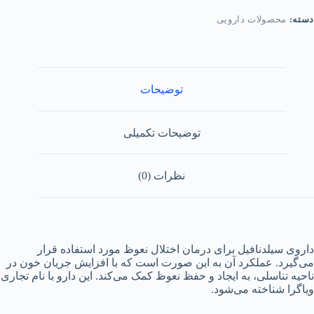
هبود
دسته:
محصولات دارویی
ملکرد
نسی
قایان
دد
توضیحات
توضیحات تکمیلی
نظرات (0)
داروی سیلدنافیل برای درمان اختلال نعوظ مورد استفاده قرار
می‌گیرد. عملکرد آن به این صورت است که با افزایش جریان خون در
ناحیه تناسلی، به ایجاد و حفظ نعوظ کمک می‌کند. این دارو با نام تجاری
ویاگرا شناخته می‌شود.