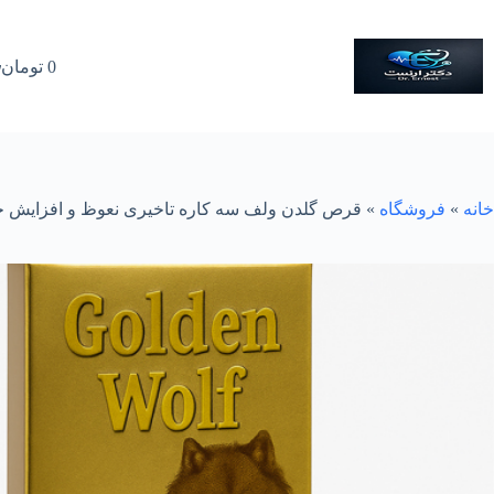
رش
ه
حتوا
0
تومان
سبد
خرید
خانه
»
فروشگاه
»
قرص گلدن ولف سه کاره تاخیری نعوظ و افزایش 