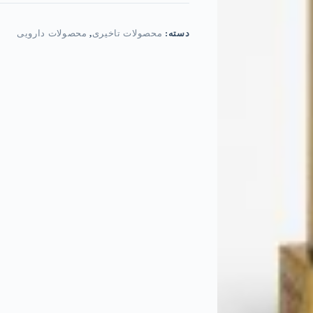
تاخیری
نعوظ
و
دسته:
محصولات تاخیری
,
محصولات دارویی
افزایش
حجم
عدد