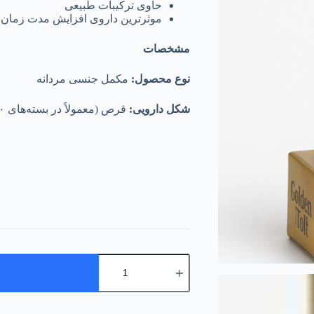
حاوی ترکیبات طبیعی
موثرترین داروی افزایش مدت زمان 
مشخصات
نوع محصول:
مکمل جنسی مردانه
شکل دارویی:
قرص (معمولاً در بسته‌های ۱۰ یا ۳۰ عددی)
قرص
گلدن
ولف
سه
کاره