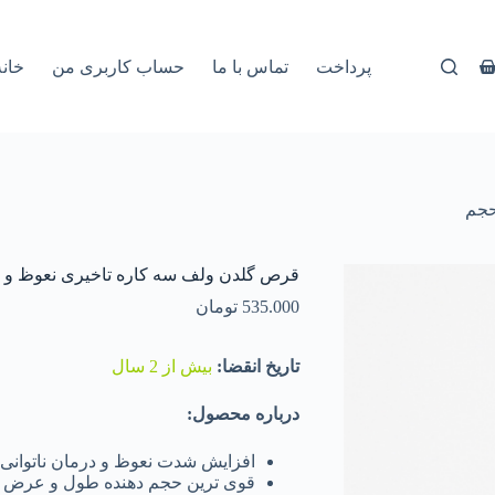
پرداخت
تماس با ما
حساب کاربری من
خانه
حجم
قرص گلدن ولف سه کاره تاخیری نعوظ و 
535.000
تومان
تاریخ انقضا:
بیش از 2 سال
درباره محصول:
افزایش شدت نعوظ و درمان ناتوانی 
قوی ترین حجم دهنده طول و عرض ا