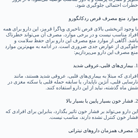
خطرات احتمالی جلوگیری شود.
موارد منع مصرف قرص ردکانگورو
با وجود اثربخشی بالای قرص تاخیری ویاگرا قرمز، این دارو برای همه
افراد مناسب نیست و در برخی موارد، مصرف آن می‌تواند خطرناک
باشد. آگاهی از موارد منع مصرف این دارو برای حفظ سلامت و
جلوگیری از عوارض جدی ضروری است. در ادامه به مهم‌ترین موارد
منع مصرف این دارو می‌پردازیم:
1. بیماری‌های قلبی،عروقی شدید
افرادی که مبتلا به بیماری‌های قلبی، عروقی شدید هستند، مانند
نارسایی قلبی، آنژین ناپایدار، یا سابقه حمله قلبی یا سکته مغزی در
شش ماه گذشته، نباید از این دارو استفاده کنند.
2. فشار خون بسیار پایین یا بسیار بالا
این دارو می‌تواند بر فشار خون تاثیر بگذارد، بنابراین برای افرادی که
فشار خون کنترل نشده دارند، مناسب نیست.
3. مصرف همزمان داروهای نیتراتی