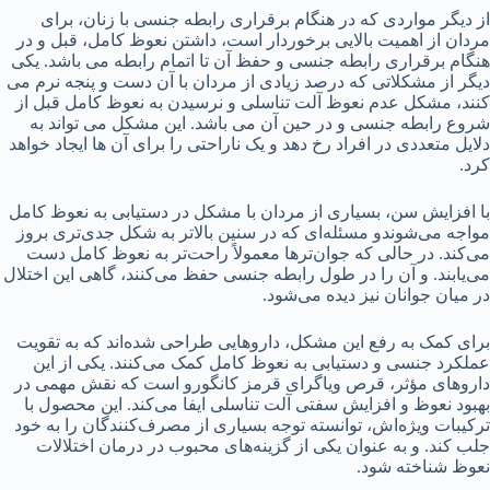
از دیگر مواردی که در هنگام برقراری رابطه جنسی با زنان، برای
مردان از اهمیت بالایی برخوردار است، داشتن نعوظ کامل، قبل و در
هنگام برقراری رابطه جنسی و حفظ آن تا اتمام رابطه می باشد. یکی
دیگر از مشکلاتی که درصد زیادی از مردان با آن دست و پنجه نرم می
کنند، مشکل عدم نعوظ آلت تناسلی و نرسیدن به نعوظ کامل قبل از
شروع رابطه جنسی و در حین آن می باشد. این مشکل می تواند به
دلایل متعددی در افراد رخ دهد و یک ناراحتی را برای آن ها ایجاد خواهد
کرد.
با افزایش سن، بسیاری از مردان با مشکل در دستیابی به نعوظ کامل
مواجه می‌شوندو مسئله‌ای که در سنین بالاتر به شکل جدی‌تری بروز
می‌کند. در حالی که جوان‌ترها معمولاً راحت‌تر به نعوظ کامل دست
می‌یابند. و آن را در طول رابطه جنسی حفظ می‌کنند، گاهی این اختلال
در میان جوانان نیز دیده می‌شود.
برای کمک به رفع این مشکل، داروهایی طراحی شده‌اند که به تقویت
عملکرد جنسی و دستیابی به نعوظ کامل کمک می‌کنند. یکی از این
داروهای مؤثر، قرص ویاگرای قرمز کانگورو است که نقش مهمی در
بهبود نعوظ و افزایش سفتی آلت تناسلی ایفا می‌کند. این محصول با
ترکیبات ویژه‌اش، توانسته توجه بسیاری از مصرف‌کنندگان را به خود
جلب کند. و به عنوان یکی از گزینه‌های محبوب در درمان اختلالات
نعوظ شناخته شود.