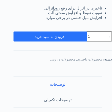
تاخیری در انزال برای رفع زودانزالی
تقویت نعوظ و افزایش سفتی آلت
افزایش میل جنسی در برخی موارد
رص
افزودن به سبد خرید
دکانگورو
اخیری
صل
دد
دسته:
محصولات تاخیری
,
محصولات دارویی
توضیحات
توضیحات تکمیلی