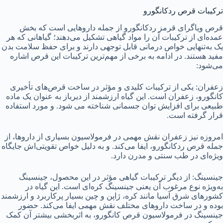
ترکیبات قرص ردکانگورو
قرص ویاگرای قرمز ردکانگورو از جمله داروهایی است که بخش
عمده‌ای از ترکیبات آن را مواد گیاهی تشکیل می‌دهند؛ گیاهانی که هر
یک به‌تنهایی خواص درمانی قابل توجهی دارند و برای حفظ سلامت بدن
مفید هستند. در ادامه به برخی از مهم‌ترین ترکیبات این قرص اشاره
می‌شود:
زعفران: یکی از ترکیبات کلیدی و مؤثر در ساخت قرص‌های تأخیری
کانگورو، زعفران است. این گیاه ارزشمند از دیرباز به عنوان یک ماده
طبیعی برای افزایش توان جسمانی شناخته می شود. و مورد استفاده
قرار گرفته است.
امروزه نیز زعفران نقش مهمی در فرمولاسیون بسیاری از داروها، از
جمله قرص ردکانگورو، ایفا می‌کند. و به دلیل خواص تقویتی‌اش جایگاه
ویژه‌ای در طب سنتی و مدرن دارد.
جینسینگ: از دیگر ترکیبات گیاهی مؤثر در این محصول، جینسینگ
به‌ویژه نوع مرغوب آن یعنی جینسینگ کره‌ای است. این گیاه در
کشورهای شرق آسیا مانند کره، ژاپن و چین بسیار پرکاربرد و ارزشمند
بوده و در ساخت داروهای مختلف نقش مهمی ایفا می‌کند. حضور
جینسینگ در فرمولاسیون قرص کانگورو، به اثربخشی بیشتر آن کمک