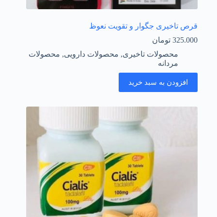
قرص تاخیری جگوار و تقویت نعوظ
325.000
تومان
محصولات تاخیری
,
محصولات دارویی
,
محصولات
مردانه
افزودن به سبد خرید