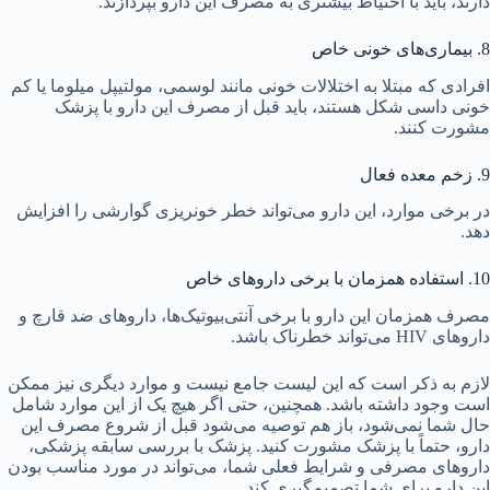
دارند، باید با احتیاط بیشتری به مصرف این دارو بپردازند.
8. بیماری‌های خونی خاص
افرادی که مبتلا به اختلالات خونی مانند لوسمی، مولتیپل میلوما یا کم
خونی داسی شکل هستند، باید قبل از مصرف این دارو با پزشک
مشورت کنند.
9. زخم معده فعال
در برخی موارد، این دارو می‌تواند خطر خونریزی گوارشی را افزایش
دهد.
10. استفاده همزمان با برخی داروهای خاص
مصرف همزمان این دارو با برخی آنتی‌بیوتیک‌ها، داروهای ضد قارچ و
داروهای HIV می‌تواند خطرناک باشد.
لازم به ذکر است که این لیست جامع نیست و موارد دیگری نیز ممکن
است وجود داشته باشد. همچنین، حتی اگر هیچ یک از این موارد شامل
حال شما نمی‌شود، باز هم توصیه می‌شود قبل از شروع مصرف این
دارو، حتماً با پزشک مشورت کنید. پزشک با بررسی سابقه پزشکی،
داروهای مصرفی و شرایط فعلی شما، می‌تواند در مورد مناسب بودن
این دارو برای شما تصمیم‌گیری کند.