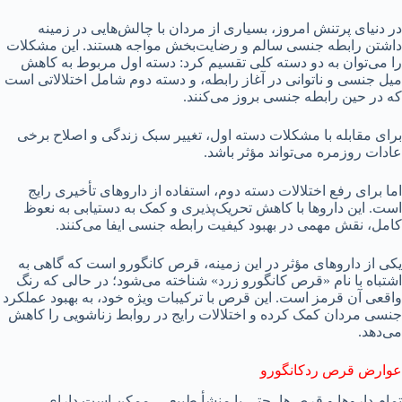
در دنیای پرتنش امروز، بسیاری از مردان با چالش‌هایی در زمینه
داشتن رابطه جنسی سالم و رضایت‌بخش مواجه هستند. این مشکلات
را می‌توان به دو دسته کلی تقسیم کرد: دسته اول مربوط به کاهش
میل جنسی و ناتوانی در آغاز رابطه، و دسته دوم شامل اختلالاتی است
که در حین رابطه جنسی بروز می‌کنند.
برای مقابله با مشکلات دسته اول، تغییر سبک زندگی و اصلاح برخی
عادات روزمره می‌تواند مؤثر باشد.
اما برای رفع اختلالات دسته دوم، استفاده از داروهای تأخیری رایج
است. این داروها با کاهش تحریک‌پذیری و کمک به دستیابی به نعوظ
کامل، نقش مهمی در بهبود کیفیت رابطه جنسی ایفا می‌کنند.
یکی از داروهای مؤثر در این زمینه، قرص کانگورو است که گاهی به
اشتباه با نام «قرص کانگورو زرد» شناخته می‌شود؛ در حالی که رنگ
واقعی آن قرمز است. این قرص با ترکیبات ویژه خود، به بهبود عملکرد
جنسی مردان کمک کرده و اختلالات رایج در روابط زناشویی را کاهش
می‌دهد.
عوارض قرص ردکانگورو
تمام داروها و قرص‌ها، حتی با منشأ طبیعی، ممکن است دارای