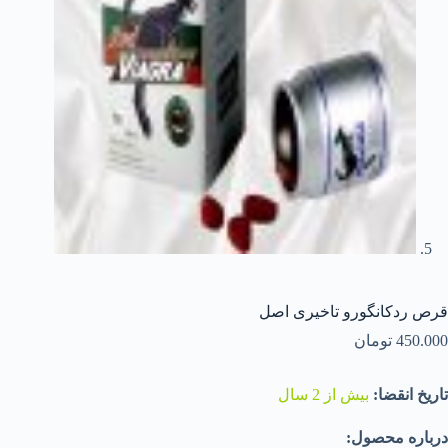
قرص ردکانگورو تاخیری اصل
450.000
تومان
تاریخ انقضا:
بیش از 2 سال
درباره محصول: