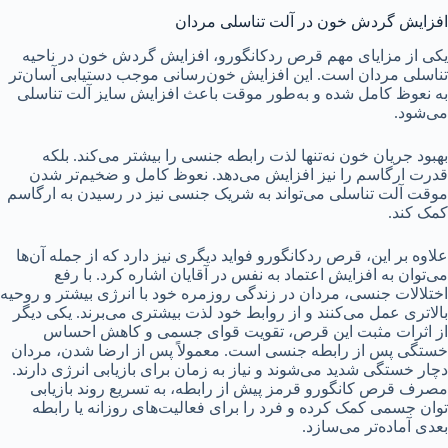
افزایش گردش خون در آلت تناسلی مردان
یکی از مزایای مهم قرص ردکانگورو، افزایش گردش خون در ناحیه
تناسلی مردان است. این افزایش خون‌رسانی موجب دستیابی آسان‌تر
به نعوظ کامل شده و به‌طور موقت باعث افزایش سایز آلت تناسلی
می‌شود.
بهبود جریان خون نه‌تنها لذت رابطه جنسی را بیشتر می‌کند. بلکه
قدرت ارگاسم را نیز افزایش می‌دهد. نعوظ کامل و ضخیم‌تر شدن
موقت آلت تناسلی می‌تواند به شریک جنسی نیز در رسیدن به ارگاسم
کمک کند.
علاوه بر این، قرص ردکانگورو فواید دیگری نیز دارد که از جمله آن‌ها
می‌توان به افزایش اعتماد به نفس در آقایان اشاره کرد. با رفع
اختلالات جنسی، مردان در زندگی روزمره خود با انرژی بیشتر و روحیه
بالاتری عمل می‌کنند و از روابط خود لذت بیشتری می‌برند. یکی دیگر
از اثرات مثبت این قرص، تقویت قوای جسمی و کاهش احساس
خستگی پس از رابطه جنسی است. معمولاً پس از ارضا شدن، مردان
دچار خستگی شدید می‌شوند و نیاز به زمان برای بازیابی انرژی دارند.
مصرف قرص کانگورو قرمز پیش از رابطه، به تسریع روند بازیابی
توان جسمی کمک کرده و فرد را برای فعالیت‌های روزانه یا رابطه
بعدی آماده‌تر می‌سازد.