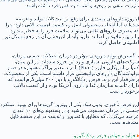
تأثیرات منفی بر روحیه و اعتماد به نفس فرد داشته باشند.
امروزه داروهای متعددی برای رفع این مشکلات تولید و عرضه
شده‌اند، اما انتخاب محصولی اصل و باکیفیت اهمیت بالایی دارد؛ چرا
که مصرف داروهای تقلبی می‌تواند سلامت فرد را به خطر بیندازد.
بنابراین، علاوه بر اصالت دارو، باید از اثربخشی آن در رفع مشکل نیز
اطمینان حاصل کرد.
با گسترش تولید داروهای مؤثر در درمان اختلالات جنسی مردان،
شرکت‌های دارویی بسیاری وارد این حوزه شده‌اند. در این میان،
کمپانی آمریکایی فایزر (Pfizer) با برند معتبر ویاگرا، همواره در صدر
تولیدکنندگان داروهای توانبخشی قرار داشته است. یکی از محصولات
پرطرفدار این برند، قرص ردکانگورو با دوز ۲۰۰ میلی‌گرم است که
دارای تأییدیه سازمان غذا و داروی آمریکا بوده و از کیفیت بالایی
برخوردار است.
این قرص تأخیری، بدون شک یکی از بهترین گزینه‌ها برای بهبود عملکرد
جنسی در مردان محسوب می‌شود و در بسته‌بندی‌های ۱۰ عددی
عرضه می‌گردد. که مطابق با تصاویر ارائه‌شده در این صفحه قابل
مشاهده است.
♦
فواید و خواص قرص ردکانگورو