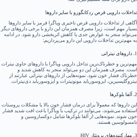
تداخلات دارویی قرص ردکانگورو با سایر داروها
آگاهی از تداخلات دارویی قرص تاخیری ویاگرا قرمز با سایر داروها
بسیار مهم است، زیرا مصرف همزمان این دارو با برخی داروهای دیگر
می‌تواند منجر به عوارض جدی یا کاهش اثربخشی دارو شود. در ادامه
به مهم‌ترین تداخلات دارویی این دارو می‌پردازیم:
1. داروهای نیتراتی
مهم‌ترین و خطرناک‌ترین تداخل دارویی ویاگرا با داروهای حاوی نیترات
است. مصرف همزمان این دو می‌تواند منجر به کاهش شدید و
خطرناک فشار خون شود. نمونه‌هایی از داروهای نیتراتی عبارتند از
نیتروگلیسیرین، ایزوسورباید مونونیترات و ایزوسورباید دی‌نیترات.
2. آلفا بلوکرها
این داروها که معمولاً برای درمان فشار خون بالا یا مشکلات پروستات
استفاده می‌شوند، می‌توانند در ترکیب با ویاگرا باعث افت شدید فشار
خون شوند. نمونه‌هایی از آلفا بلوکرها شامل دوکسازوسین و
تامسولوسین هستند.
3. مهارکننده‌های پروتئاز HIV