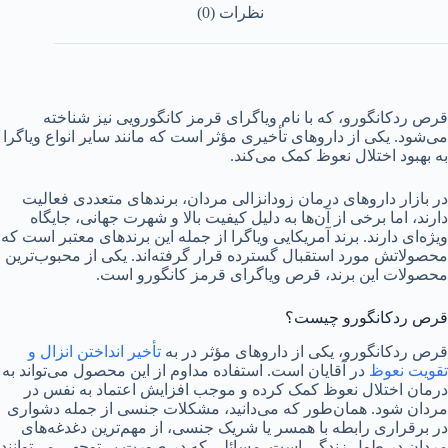
نظرات (0)
قرص ردکانگورو، که با نام ویاگرای قرمز کانگورویی نیز شناخته
می‌شود. یکی از داروهای تأخیری مؤثر است که مانند سایر انواع ویاگرا
به بهبود اختلال نعوظ کمک می‌کند.
در بازار داروهای درمان زودانزالی مردان، برندهای متعددی فعالیت
دارند، اما برخی از آن‌ها به دلیل کیفیت بالا و شهرت جهانی، جایگاه
ویژه‌ای دارند. برند آمریکایی ویاگرا از جمله این برندهای معتبر است که
محصولاتش مورد استقبال گسترده قرار گرفته‌اند. یکی از محبوب‌ترین
محصولات این برند، قرص ویاگرای قرمز کانگورو است.
قرص ردکانگورو چیست؟
قرص ردکانگورو، یکی از داروهای مؤثر در به
تأخیر انداختن انزال و
تقویت نعوظ
در آقایان است. استفاده مداوم از این محصول می‌تواند به
درمان اختلال نعوظ کمک کرده و موجب افزایش اعتماد به نفس در
مردان شود. همان‌طور که می‌دانید، مشکلات جنسی از جمله دشواری
در برقراری رابطه با همسر یا شریک جنسی، از مهم‌ترین دغدغه‌های
مردان در طول زندگی است. مسائلی که در صورت بی‌توجهی می‌توانند