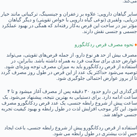
می‌کند.
سایر گیاهان دارویی: علاوه بر زعفران و جینسینگ، ترکیباتی مانند خیار
دریایی، ولفبری (نوعی گیاه دارویی با خواص تقویتی) و دیگر گیاهان
مؤثر نیز در ساخت این قرص به‌کار رفته‌اند که همگی در بهبود عملکرد
جسمی و جنسی نقش دارند.
♦
نحوه مصرف قرص ردکانگورو
مصرف بیش از حد هر نوع دارو، از جمله قرص‌های تقویتی، می‌تواند
عوارض جدی برای سلامت فرد به همراه داشته باشد. بنابراین، در
استفاده از قرص ردکانگورو باید به میزان مصرف توجه ویژه‌ای شود.
توصیه می‌شود حداکثر یک عدد از این قرص در طول روز مصرف گردد
تا از بروز عوارض احتمالی جلوگیری شود.
اثرگذاری این دارو حدود ۳۰ دقیقه پس از مصرف آغاز میشود و تا ۴
ساعت ادامه دارد. برای دستیابی به بهترین نتیجه، پیشنهاد می‌شود. یک
ساعت پیش از شروع رابطه جنسی، یک عدد قرص ردکانگورو مصرف
شود. این کار موجب افزایش لذت در طول رابطه و بهبود کیفیت تجربه
جنسی خواهد شد.
استفاده از قرص ردکانگورو پیش از شروع رابطه جنسی، باعث ایجاد
حس لذت بیشتری در طول رابطه می شود.