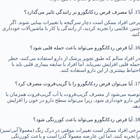
15. آیا مصرف قرص ردکانگورو بر رانندگی تاثیر می‌گذارد؟
برخی افراد ممکن است دچار سرگیجه یا تغییرات بینایی شوند. اگر
چنین علائمی را تجربه کردید، از رانندگی یا کار با ماشین‌آلات خودداری
کنید.
16. آیا قرص ردکانگورو می‌تواند باعث حمله قلبی شود؟
در افراد سالم که طبق تجویز پزشک از دارو استفاده می‌کنند، خطر
حمله قلبی افزایش نمی‌یابد. اما افراد با سابقه بیماری قلبی باید با
احتیاط بیشتری از این دارو استفاده کنند.
17. آیا می‌توان قرص ردکانگورو را با گریپ‌فروت مصرف کرد؟
توصیه می‌شود از مصرف گریپ‌فروت یا آب گریپ‌فروت همزمان با
این دارو خودداری شود، زیرا می‌تواند سطح دارو در خون را افزایش
دهد.
18. آیا قرص ردکانگورو می‌تواند باعث کوررنگی شود؟
برخی افراد ممکن است تغییرات موقتی در درک رنگ (معمولاً آبی/سبز)
را تجربه کنند، اما این عارضه معمولاً گذرا است و باعث کوررنگی