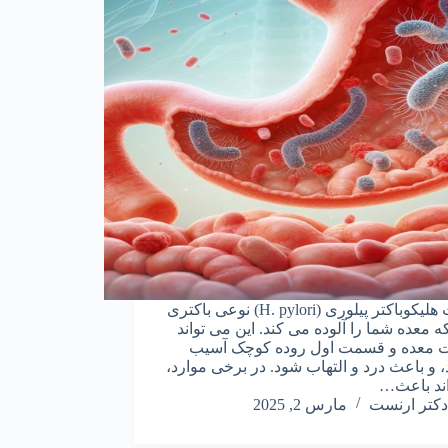
عفونت هلیکوباکتر پیلوری (H. pylori) نوعی باکتری
 معده شما را آلوده می کند. این می تواند
ت معده و قسمت اول روده کوچک آسیب
، و باعث درد و التهاب شود. در برخی موارد،
ند باعث…
دکتر ارنست
مارس 2, 2025