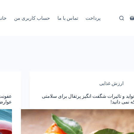
پرداخت
تماس با ما
حساب کاربری من
خانه
ارزش غذایی
واید و تاثیرات شگفت انگیز پرتقال برای سلامتی
عفونت 
ه نمی دانید!
عوارض