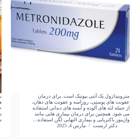
مترونیدازول یک آنتی بیوتیک است. برای درمان
ب
عفونت های پوستی، روزاسه و عفونت های دهان،
از جمله لثه های آلوده و آبسه های دندانی استفاده
ح
می شود. همچنین برای درمان بیماری هایی مانند
س
واژینوز باکتریایی و بیماری التهابی لگن استفاده…
س
دکتر ارنست
مارس 4, 2025