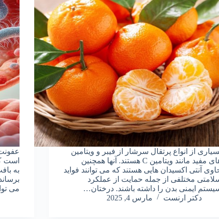
سیاری از انواع پرتقال سرشار از فیبر و ویتامین
های مفید مانند ویتامین C هستند. آنها همچنین
است که
اوی آنتی اکسیدان هایی هستند که می توانند فواید
به باف
لامتی مختلفی از جمله حمایت از عملکرد
برساند
یستم ایمنی بدن را داشته باشند. درختان…
می توا
دکتر ارنست
مارس 4, 2025