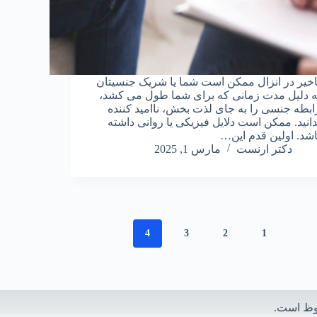
اخیر در انزال ممکن است شما یا شریک جنسیتان
ه دلیل مدت زمانی که برای شما طول می کشد،
ابطه جنسی را به جای لذت بخش، ناامید کننده
دانید. ممکن است دلایل فیزیکی یا روانی داشته
اشد. اولین قدم این…
دکتر ارنست
مارس 1, 2025
4
3
2
1