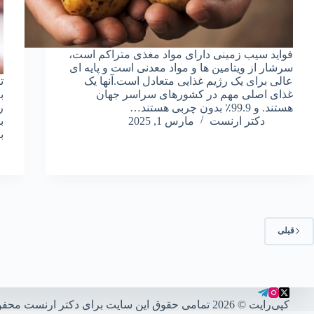
فواید سیب زمینی دارای مواد مغذی متراکم است،
سرشار از ویتامین ها و مواد معدنی است و پایه ای
عالی برای یک رژیم غذایی متعادل است.آنها یک
ت
غذای اصلی مهم در کشورهای سراسر جهان
ب
هستند. و 99.9٪ بدون چربی هستند…
ر
دکتر ارنست
مارس 1, 2025
ب
ب
قبلی
کپی‌رایت © 2026 تمامی حقوق این سایت برای دکتر ارنست محفوظ است.