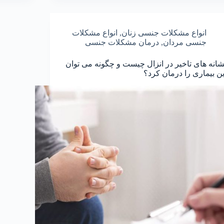
انواع مشکلات جنسی زنان
,
انواع مشکلات
جنسی مردان
,
درمان مشکلات جنسی
شانه های تاخیر در انزال چیست و چگونه می توان
ین بیماری را درمان کرد؟