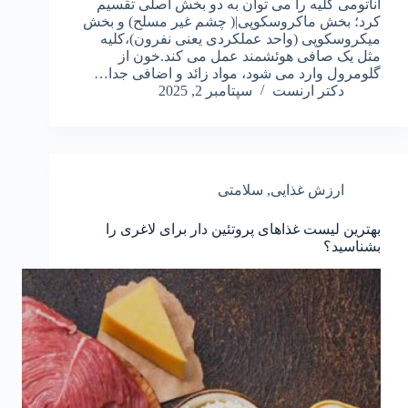
آناتومی کلیه را می توان به دو بخش اصلی تقسیم
کرد؛ بخش ماکروسکوپی|( چشم غیر مسلح) و بخش
میکروسکوپی (واحد عملکردی یعنی نفرون)،کلیه
مثل یک صافی هوئشمند عمل می کند.خون از
گلومرول وارد می شود، مواد زائد و اضافی جدا…
دکتر ارنست
سپتامبر 2, 2025
ارزش غذایی
,
سلامتی
بهترین لیست غذاهای پروتئین دار برای لاغری را
بشناسید؟