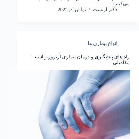
می‌کنند.…
دکتر ارنست
نوامبر 3, 2025
انواع بیماری ها
راه های پیشگیری و درمان بیماری آرتروز و آسیب
مفاصلی